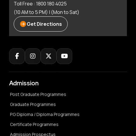
Toll Free : 1800 180 4025
(10 AM to 5 PM) | (Mon to Sat)
Get Directions
Admission
Post Graduate Programmes
Graduate Programmes
P.G Diploma / Diploma Programmes
Certificate Programmes
Admission Prospectus