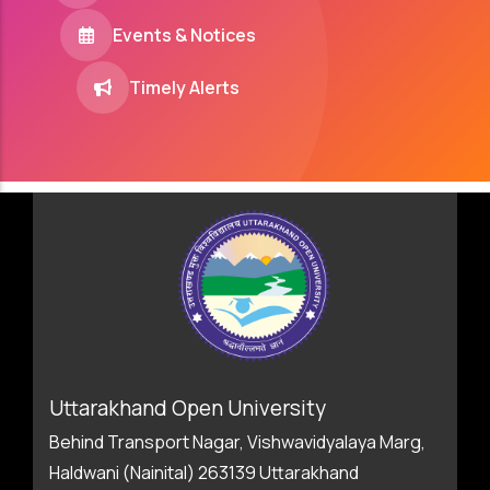
Events & Notices
Timely Alerts
Uttarakhand Open University
Behind Transport Nagar, Vishwavidyalaya Marg,
Haldwani (Nainital) 263139 Uttarakhand