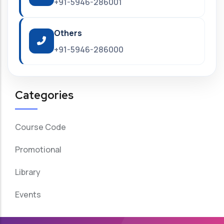
+91-5946-286001
Others
+91-5946-286000
Categories
Course Code
Promotional
Library
Events