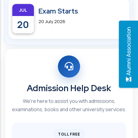
JUL
Exam Starts
20
20 July 2026
Alumni Association
Admission Help Desk
We're here to assist you with admissions,
examinations, books and other university services.
TOLL FREE