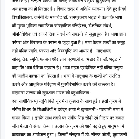
जरूरत है। उन्होंने बताया कि भाषाई समावेशन वसुधैव कुटुंबकम् की 
अवधारणा का ही विस्तार है। विचार सत्र में अतिथि व्याख्यान देते हुए हैम्बर्ग 
विश्वविद्यालय, जर्मनी के भाषाविद डॉ. रामप्रकाश भट्ट ने कहा कि भाषा 
की मुख्य भूमिका सामाजिक सांस्कृतिक परिप्रेक्ष्य, शैक्षणिक संदर्भ, 
औपनिवेशिक एवं राजनीतिक संदर्भ को समझने से जुड़ा हुआ है। भाषा ज्ञान 
परंपरा और विरासत के प्रश्न से जुड़ा हुआ है। भाषा केवल शब्दों का समूह 
नहीं बल्कि स्मृति, परंपरा और विश्वदृष्टि का आधार है। मातृभाषाएं 
सांस्कृतिक स्मृति, पहचान और ज्ञान प्रणाली का भंडार हैं। डॉ. भट्ट ने 
कहा कि भाषा देशिक पहचान है। भाषा महज प्रादेशिक नहीं बल्कि मनुष्य 
की जातीय पहचान का हिस्सा है। भाषा में मातृभाषा के शब्दों को संरक्षित 
करने और आधुनिक परिदृश्य में पुनर्परिभाषिक करने की जरूरत है। 
मातृभाषा उत्सव की शुरुआत भारत की बहुभाषिकता :
एक सांगीतिक प्रस्तुति मिले सुर मेरा तुम्हारा के साथ हुई। इसी क्रम में 
संगीत विभाग के शिक्षार्थियों ने देवेंद्र आर्या ने कुमाऊनी - गढ़वाली भाषा में 
गायन किया । इनके साथ तबले पर संदीप सिंह सोढ़ी एवं गिटार पर कमल 
जीत मेहता ने संगत किया। उत्सव के क्रम को आगे बढ़ाते हुए मातृभाषा में 
काव्यपाठ का आयोजन हुआ। जिसमें संस्कृत में डॉ. नीरज जोशी, कुमाऊनी 