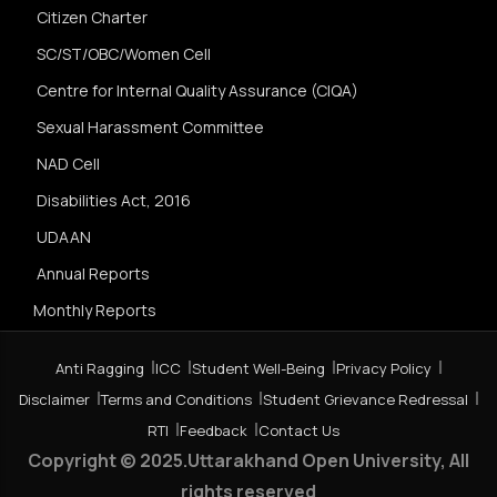
Citizen Charter
SC/ST/OBC/Women Cell
Centre for Internal Quality Assurance (CIQA)
Sexual Harassment Committee
NAD Cell
Disabilities Act, 2016
UDAAN
Annual Reports
Monthly Reports
Anti Ragging
ICC
Student Well-Being
Privacy Policy
Disclaimer
Terms and Conditions
Student Grievance Redressal
RTI
Feedback
Contact Us
Copyright © 2025.Uttarakhand Open University, All
rights reserved