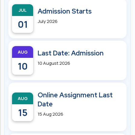
JUL
Admission Starts
01
July 2026
AUG
Last Date: Admission
10
10 August 2026
Online Assignment Last
AUG
Date
15
15 Aug 2026