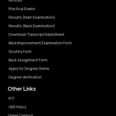
Notices
Practical Exams
Results (Main Examination)
Results (Back Examination)
Download Transcript/MarkSheet
Back/Improvement Examination Form
Scrutiny Form
Back Assignment Form
Apply for Degree Online
Degree Verification
Other Links
RTI
OER Policy
Green Campus