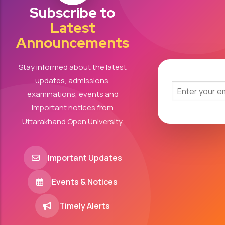
Subscribe to
Latest
Announcements
Stay informed about the latest
updates, admissions,
examinations, events and
important notices from
Uttarakhand Open University.
Important Updates
Events & Notices
Timely Alerts