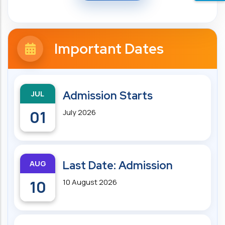
Important Dates
JUL
Admission Starts
01
July 2026
AUG
Last Date: Admission
10
10 August 2026