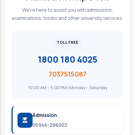
We're here to assist you with admissions,
examinations, books and other university services.
TOLL FREE
1800 180 4025
7037515087
10:00 AM – 5:00 PM | Monday – Saturday
Admission
05946-286002