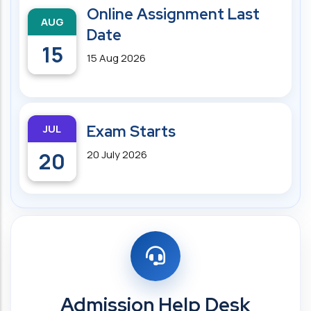
Online Assignment Last
AUG
Date
15
15 Aug 2026
JUL
Exam Starts
20
20 July 2026
Admission Help Desk