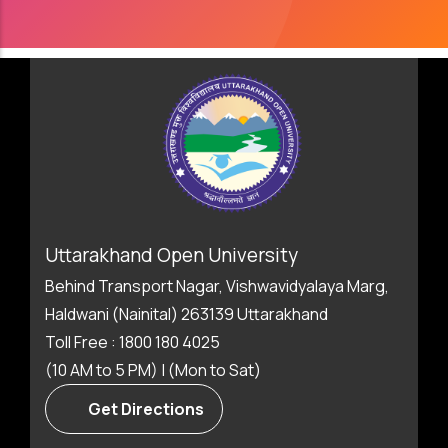
Uttarakhand Open University
Behind Transport Nagar, Vishwavidyalaya Marg,
Haldwani (Nainital) 263139 Uttarakhand
Toll Free : 1800 180 4025
(10 AM to 5 PM) | (Mon to Sat)
Get Directions