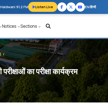
 Haldwani 91.2 FM
Listen Live
EN
|
हिन्दी
Notices
Sections
t)
/
रीक्षाओं का परीक्षा कार्यक्रम