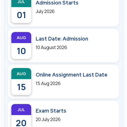
JUL
Admission Starts
July 2026
01
AUG
Last Date: Admission
10 August 2026
10
AUG
Online Assignment Last Date
15 Aug 2026
15
JUL
Exam Starts
20 July 2026
20