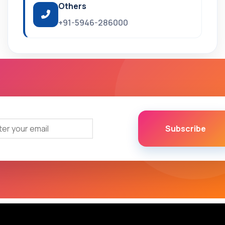
Others
+91-5946-286000
Subscribe