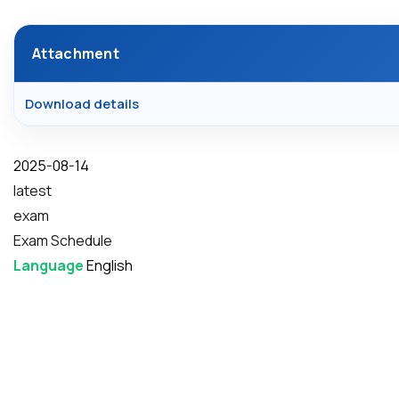
Attachment
Download details
Date
2025-08-14
latest
exam
Exam Schedule
Language
English