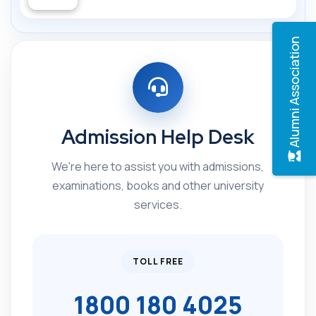
Alumni Association
Admission Help Desk
We're here to assist you with admissions,
examinations, books and other university
services.
TOLL FREE
1800 180 4025