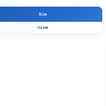
Size
1.12 MB