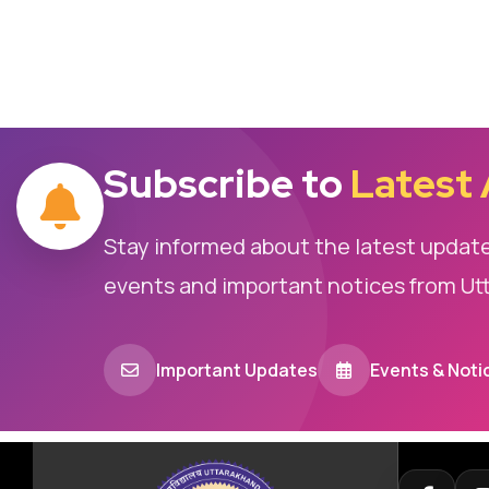
Subscribe to
Latest
Stay informed about the latest updat
events and important notices from Ut
Important Updates
Events & Noti