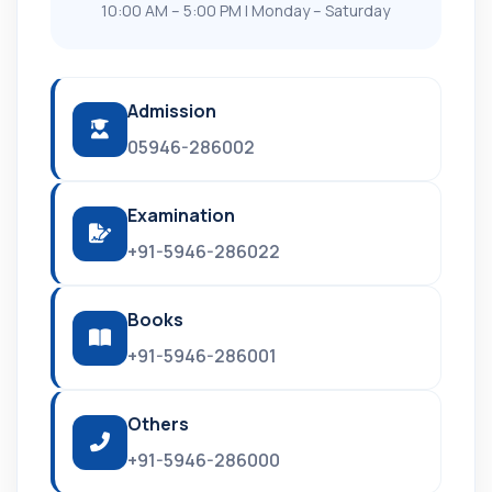
10:00 AM – 5:00 PM | Monday – Saturday
Admission
05946-286002
Examination
+91-5946-286022
Books
+91-5946-286001
Others
+91-5946-286000