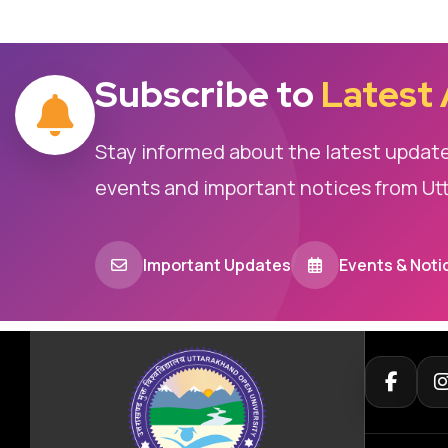
Subscribe to
Latest
Stay informed about the latest updat
events and important notices from Ut
Important Updates
Events & Noti