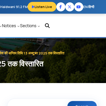
 Haldwani 91.2 FM
Listen Live
EN
|
हिन्दी
Notices
Sections
ेश की अन्तिम तिथि 13 अक्टूबर 2025 तक विस्तारित
25 तक विस्तारित
Search