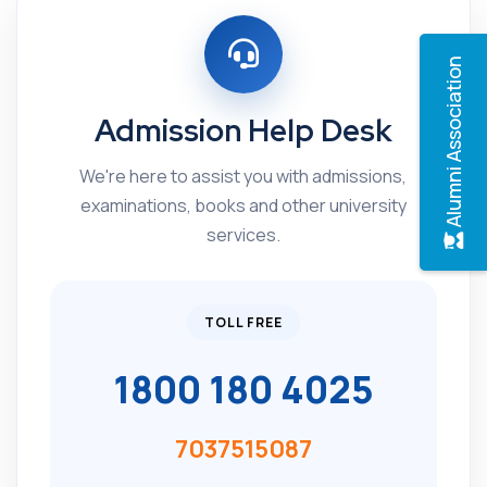
Alumni Association
Admission Help Desk
We're here to assist you with admissions,
examinations, books and other university
services.
TOLL FREE
1800 180 4025
7037515087