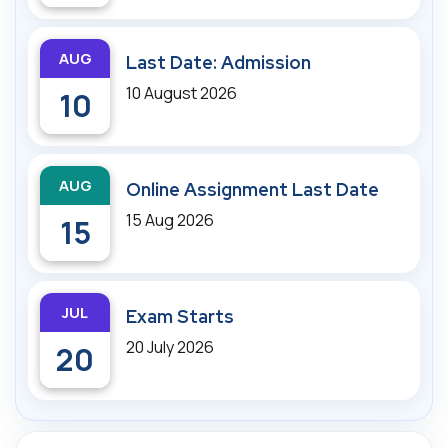
AUG
Last Date: Admission
10 August 2026
10
AUG
Online Assignment Last Date
15 Aug 2026
15
JUL
Exam Starts
20 July 2026
20