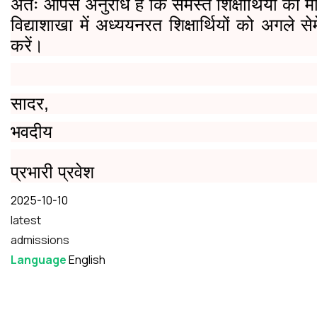
अतः आपसे अनुरोध है कि समस्त शिक्षार्थियों का मार्
विद्याशाखा में अध्‍ययनरत शिक्षार्थियों को अगले सेम
करें।
सादर,
भवदीय
प्रभारी प्रवेश
Date
2025-10-10
latest
admissions
Language
English