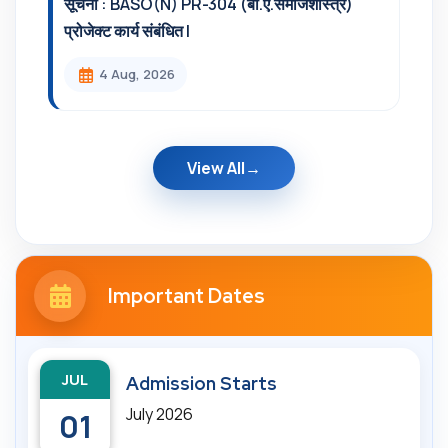
सूचना : BASO(N) PR-304 (बी.ए.समाजशास्त्र)
प्रोजेक्ट कार्य संबंधित l
4 Aug, 2026
View All
Important Dates
JUL
Admission Starts
July 2026
01