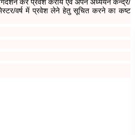
गदर्शन कर प्रवेश करायें एवं अपने अध्‍ययन केन्‍द्र/
ेस्टर/वर्ष में प्रवेश लेने हेतु सूचित करने का कष्ट