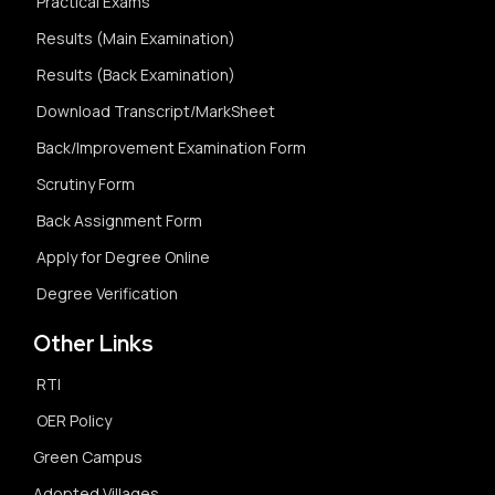
Practical Exams
Results (Main Examination)
Results (Back Examination)
Download Transcript/MarkSheet
Back/Improvement Examination Form
Scrutiny Form
Back Assignment Form
Apply for Degree Online
Degree Verification
Other Links
RTI
OER Policy
Green Campus
Adopted Villages