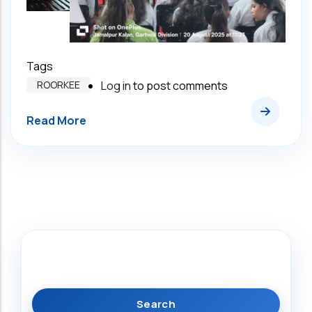
Tags
ROORKEE
Log in
to post comments
Search