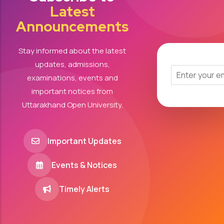
Latest
Announcements
Stay informed about the latest
updates, admissions,
examinations, events and
important notices from
Uttarakhand Open University.
Important Updates
Events & Notices
Timely Alerts