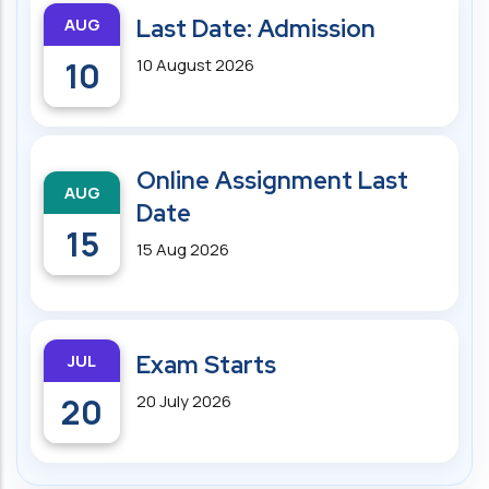
AUG
Last Date: Admission
10
10 August 2026
Online Assignment Last
AUG
Date
15
15 Aug 2026
JUL
Exam Starts
20
20 July 2026