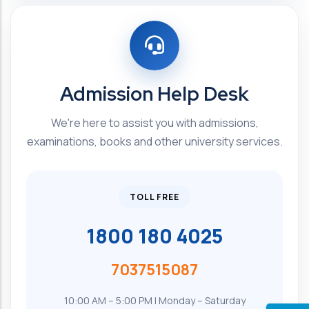
Admission Help Desk
We're here to assist you with admissions,
examinations, books and other university services.
TOLL FREE
1800 180 4025
7037515087
10:00 AM – 5:00 PM | Monday – Saturday