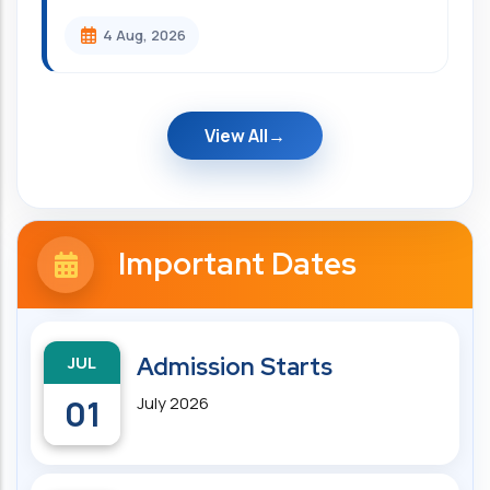
4 Aug, 2026
View All
Important Dates
JUL
Admission Starts
01
July 2026