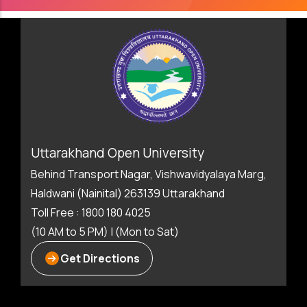
Uttarakhand Open University
Behind Transport Nagar, Vishwavidyalaya Marg,
Haldwani (Nainital) 263139 Uttarakhand
Toll Free : 1800 180 4025
(10 AM to 5 PM) | (Mon to Sat)
Get Directions