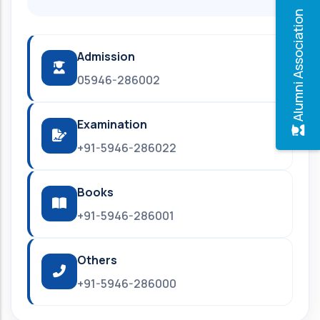
Alumni Association
Admission
05946-286002
Examination
+91-5946-286022
Books
+91-5946-286001
Others
+91-5946-286000