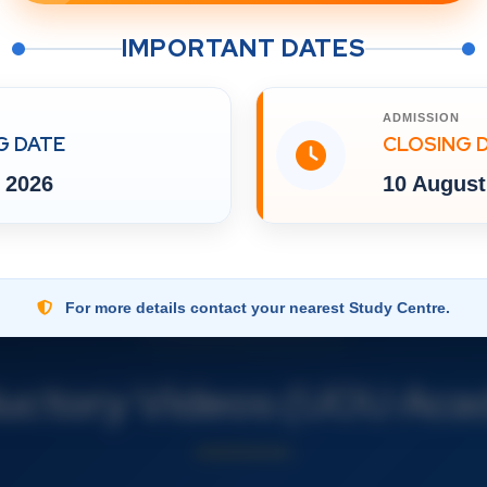
07
08
IMPORTANT DATES
nt
Programmes
ADMISSION
G DATE
CLOSING 
rt
, 2026
10 August
For more details contact your nearest Study Centre.
ductory Videos (UOU Aca