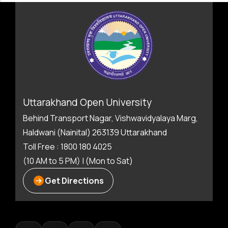
Uttarakhand Open University
Behind Transport Nagar, Vishwavidyalaya Marg,
Haldwani (Nainital) 263139 Uttarakhand
Toll Free : 1800 180 4025
(10 AM to 5 PM) | (Mon to Sat)
Get Directions