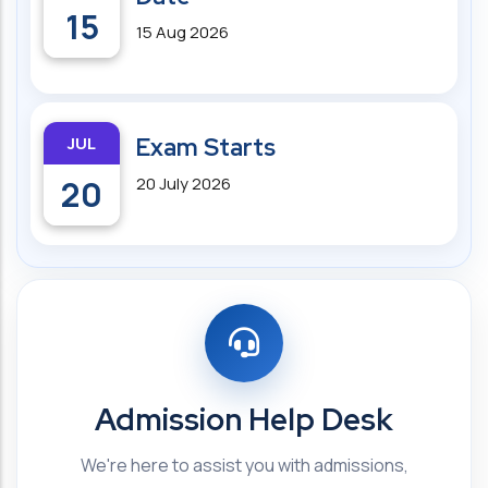
15
15 Aug 2026
JUL
Exam Starts
20
20 July 2026
Admission Help Desk
We're here to assist you with admissions,