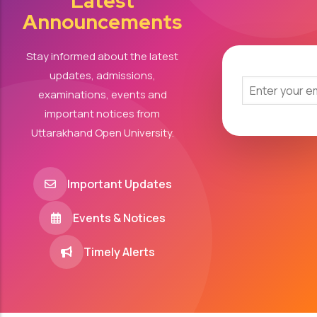
Latest
Announcements
Stay informed about the latest
updates, admissions,
examinations, events and
important notices from
Uttarakhand Open University.
Important Updates
Events & Notices
Timely Alerts