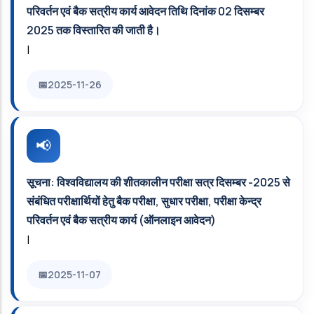
परिवर्तन एवं बैक सत्रीय कार्य आवेदन तिथि दिनांक 02 दिसम्बर
2025 तक विस्तारित की जाती है।
|
2025-11-26
सूचना: विश्वविद्यालय की शीतकालीन परीक्षा सत्र दिसम्बर -2025 से
संबंधित परीक्षार्थियों हेतु बैक परीक्षा, सुधार परीक्षा, परीक्षा केन्द्र
परिवर्तन एवं बैक सत्रीय कार्य (ऑनलाइन आवेदन)
|
2025-11-07