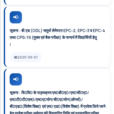
सूचना : बी.एड (ODL) चतुर्थ सेमेस्टर EPC-2, EPC-3 व EPC-4
तथा CPS-19 (मुख्य एवं बैक परीक्षा) के सन्दर्भ में विद्यार्थियों हेतु
|
2025-09-01
सूचना : वि0वि0 के पाठ्यक्रम एम0बी0ए0/एम0सी0ए0/
एम0टी0टी0एम0/एम0ए0योग/बी0ए0योग(ऑनर्स)/
बी0एड0(विशेष शिक्षा) एवं एम0 एड0(विशेष शिक्षा) में प्रवेश लिये जाने
हेतु प्रवेश परीक्षा आवेदन की विस्तारित तिथि एवं प्रस्तावित परीक्षा