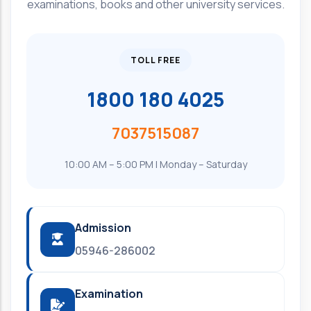
examinations, books and other university services.
TOLL FREE
1800 180 4025
7037515087
10:00 AM – 5:00 PM | Monday – Saturday
Admission
05946-286002
Examination