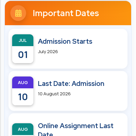
Important Dates
JUL
Admission Starts
01
July 2026
AUG
Last Date: Admission
10
10 August 2026
Online Assignment Last
AUG
Date