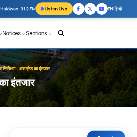
 Haldwani 91.2 FM
Listen Live
EN
|
हिन्दी
Notices
Sections
ा निरीक्षण ; अब ग्रेड का इंतजार
 का इंतजार
Search