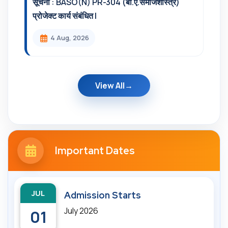
सूचना : BASO(N) PR-304 (बी.ए.समाजशास्त्र)
प्रोजेक्ट कार्य संबंधित l
4 Aug, 2026
View All
Important Dates
JUL
Admission Starts
July 2026
01