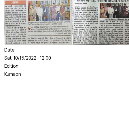
Date
Sat, 10/15/2022 - 12:00
Edition
Kumaon