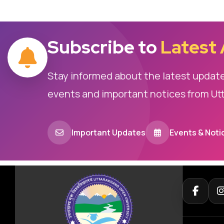
Subscribe to
Latest
Stay informed about the latest updat
events and important notices from Ut
Important Updates
Events & Noti