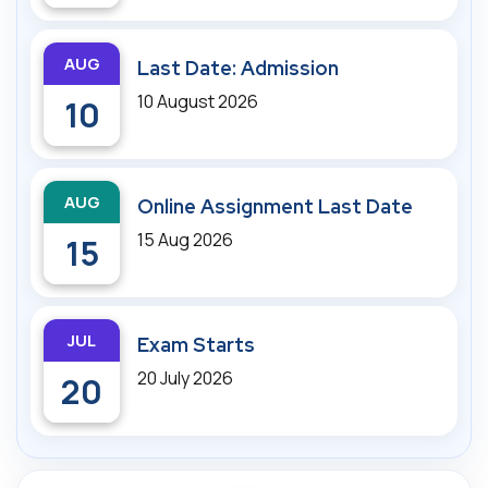
AUG
Last Date: Admission
10 August 2026
10
AUG
Online Assignment Last Date
15 Aug 2026
15
JUL
Exam Starts
20 July 2026
20