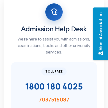
Alumni Association
Admission Help Desk
We're here to assist you with admissions,
examinations, books and other university
services.
TOLL FREE
1800 180 4025
7037515087