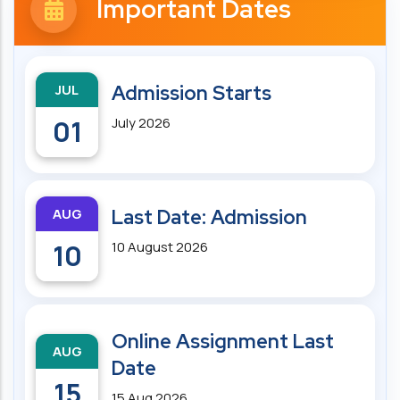
Important Dates
JUL
Admission Starts
01
July 2026
AUG
Last Date: Admission
10
10 August 2026
Online Assignment Last
AUG
Date
15
15 Aug 2026