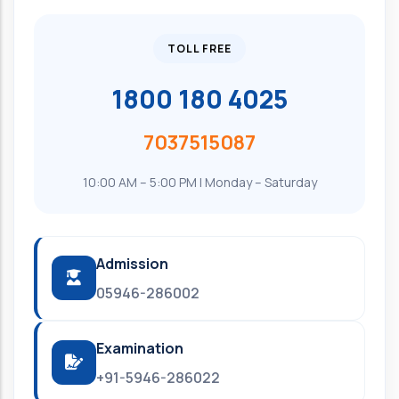
TOLL FREE
1800 180 4025
7037515087
10:00 AM – 5:00 PM | Monday – Saturday
Admission
05946-286002
Examination
+91-5946-286022