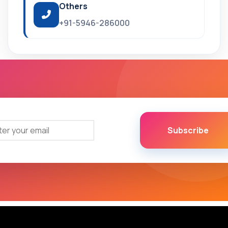
Others
+91-5946-286000
Subscribe