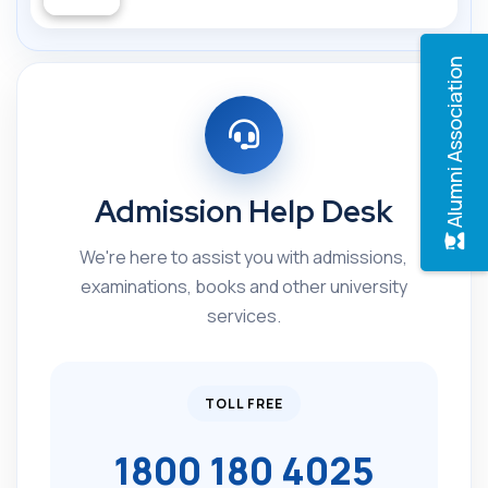
Alumni Association
Admission Help Desk
We're here to assist you with admissions,
examinations, books and other university
services.
TOLL FREE
1800 180 4025