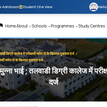
e Admission
Student One View
Hello
Home
About
Schools
Programmes
Study Centres
लवाडी डिग्री कालेज में परीक्षार्थी समेत दो के खिलाफ मुकदमा दर्ज
/
क्षार्थी समेत दो के खिलाफ मुकदमा दर्ज
 मुन्ना भाई ; तलवाडी डिग्री कालेज में परी
दर्ज