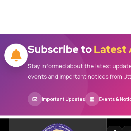
Subscribe to
Latest
Stay informed about the latest updat
events and important notices from Ut
Important Updates
Events & Noti