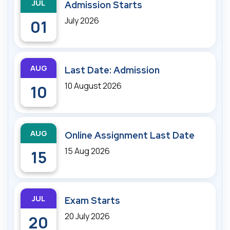
JUL
Admission Starts
July 2026
01
AUG
Last Date: Admission
10 August 2026
10
AUG
Online Assignment Last Date
15 Aug 2026
15
JUL
Exam Starts
20 July 2026
20