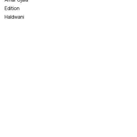
Edition
Haldwani