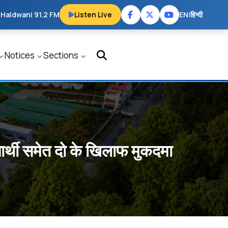
 Haldwani 91.2 FM
Listen Live
EN
|
हिन्दी
Notices
Sections
क्षार्थी समेत दो के खिलाफ मुकदमा