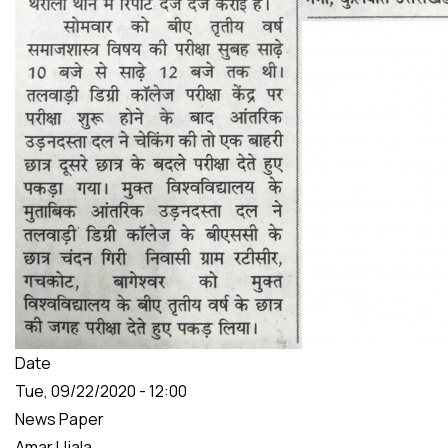
Date
Tue, 09/22/2020 - 12:00
News Paper
Amar Ujala