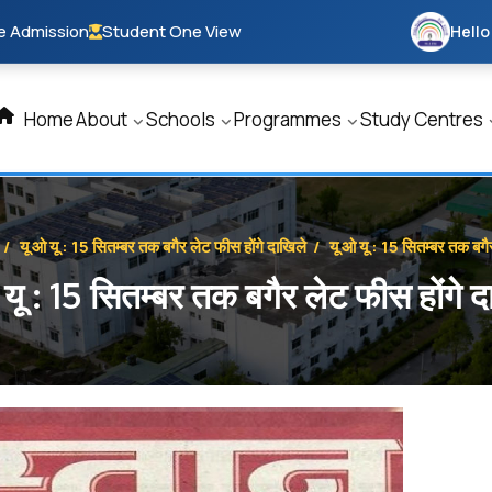
e Admission
Student One View
Hello
Home
About
Schools
Programmes
Study Centres
/
यू ओ यू : 15 सितम्बर तक बगैर लेट फीस होंगे दाखिले
/
यू ओ यू : 15 सितम्बर तक बगै
 यू : 15 सितम्बर तक बगैर लेट फीस होंगे द