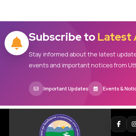
Subscribe to
Latest
Stay informed about the latest updat
events and important notices from Ut
Important Updates
Events & Noti