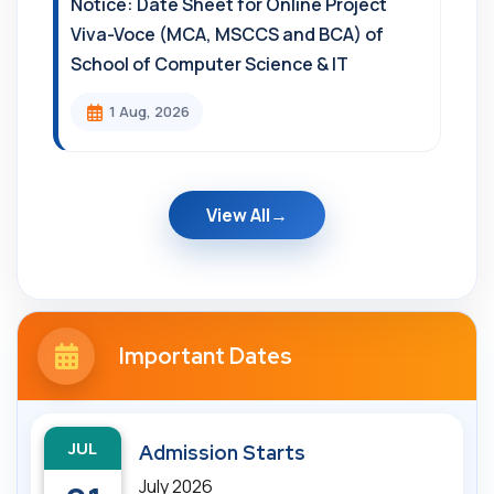
Notice: Date Sheet for Online Project
Viva-Voce (MCA, MSCCS and BCA) of
School of Computer Science & IT
1 Aug, 2026
View All
Important Dates
JUL
Admission Starts
July 2026