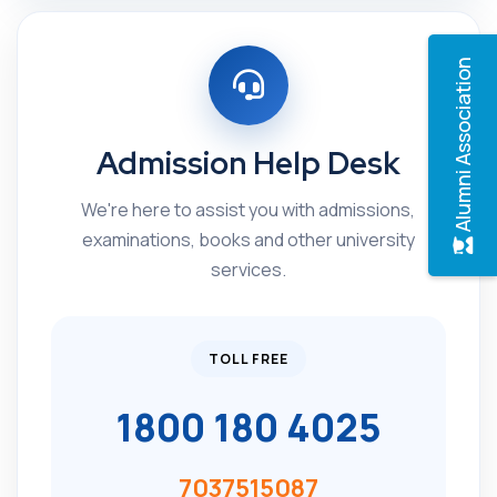
Alumni Association
Admission Help Desk
We're here to assist you with admissions,
examinations, books and other university
services.
TOLL FREE
1800 180 4025
7037515087