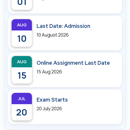
01
AUG
Last Date: Admission
10 August 2026
10
AUG
Online Assignment Last Date
15 Aug 2026
15
JUL
Exam Starts
20 July 2026
20