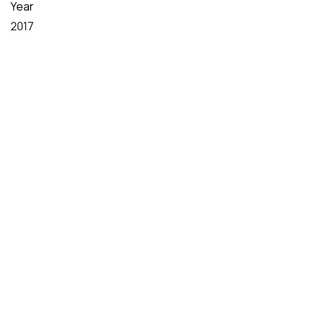
Year
2017