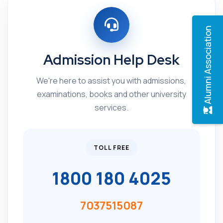
Alumni Association
Admission Help Desk
We're here to assist you with admissions,
examinations, books and other university
services.
TOLL FREE
1800 180 4025
7037515087