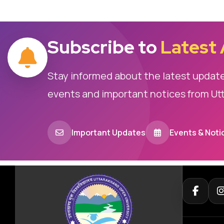
Subscribe to
Latest
Stay informed about the latest updat
events and important notices from Ut
Important Updates
Events & Noti