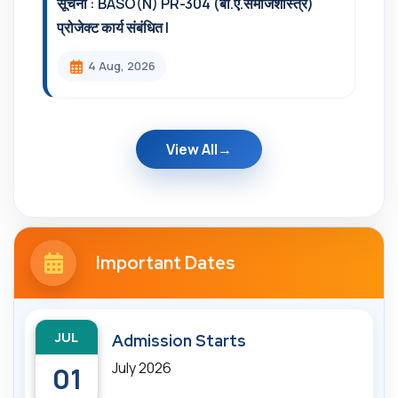
सूचना : BASO(N) PR-304 (बी.ए.समाजशास्त्र)
प्रोजेक्ट कार्य संबंधित l
4 Aug, 2026
View All
Important Dates
JUL
Admission Starts
July 2026
01