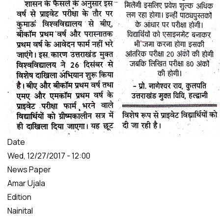
Date
Wed, 12/27/2017 - 12:00
News Paper
Amar Ujala
Edition
Nainital