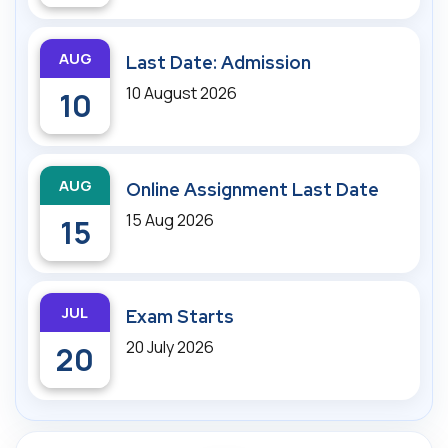
AUG
Last Date: Admission
10 August 2026
10
AUG
Online Assignment Last Date
15 Aug 2026
15
JUL
Exam Starts
20 July 2026
20