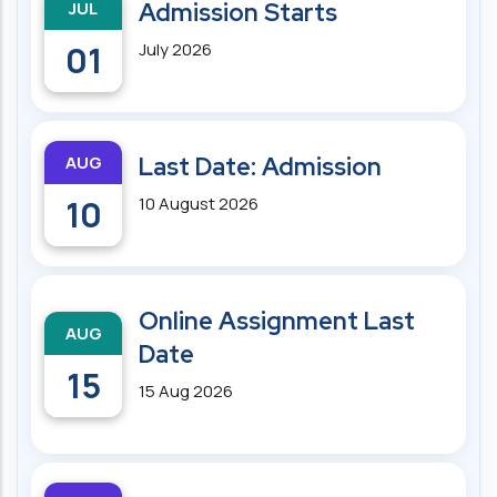
JUL
Admission Starts
01
July 2026
AUG
Last Date: Admission
10
10 August 2026
Online Assignment Last
AUG
Date
15
15 Aug 2026