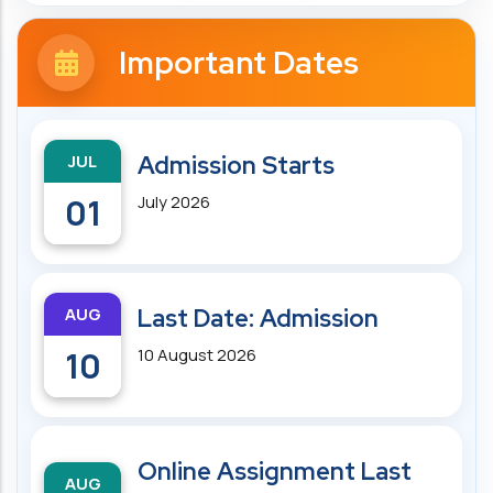
Important Dates
JUL
Admission Starts
01
July 2026
AUG
Last Date: Admission
10
10 August 2026
Online Assignment Last
AUG