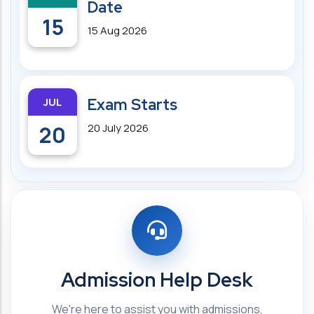
Date
15
15 Aug 2026
JUL
Exam Starts
20
20 July 2026
Admission Help Desk
We're here to assist you with admissions,