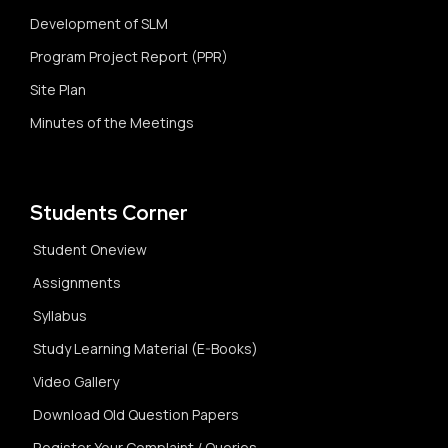
Development of SLM
Program Project Report (PPR)
Site Plan
Minutes of the Meetings
Students Corner
Student Oneview
Assignments
Syllabus
Study Learning Material (E-Books)
Video Gallery
Download Old Question Papers
Register Your Complaint / Queries