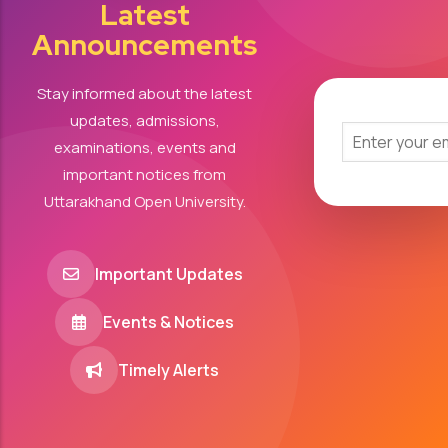
Latest
Announcements
Stay informed about the latest
updates, admissions,
examinations, events and
important notices from
Uttarakhand Open University.
Important Updates
Events & Notices
Timely Alerts