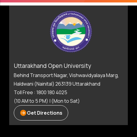
Uttarakhand Open University
Behind Transport Nagar, Vishwavidyalaya Marg,
Haldwani (Nainital) 263139 Uttarakhand
Toll Free : 1800 180 4025
(10 AM to 5 PM) | (Mon to Sat)
Get Directions