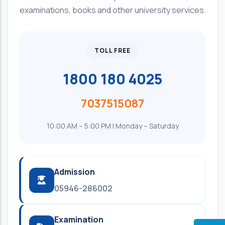
examinations, books and other university services.
TOLL FREE
1800 180 4025
7037515087
10:00 AM – 5:00 PM | Monday – Saturday
Admission
05946-286002
Examination