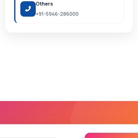
Others
+91-5946-286000