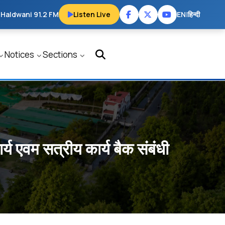
 Haldwani 91.2 FM
Listen Live
EN
|
हिन्दी
Notices
Sections
 एवम सत्रीय कार्य बैक संबंधी