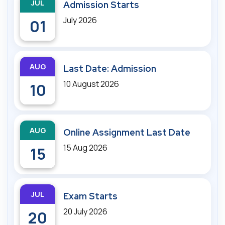
JUL
Admission Starts
July 2026
01
AUG
Last Date: Admission
10 August 2026
10
AUG
Online Assignment Last Date
15 Aug 2026
15
JUL
Exam Starts
20 July 2026
20