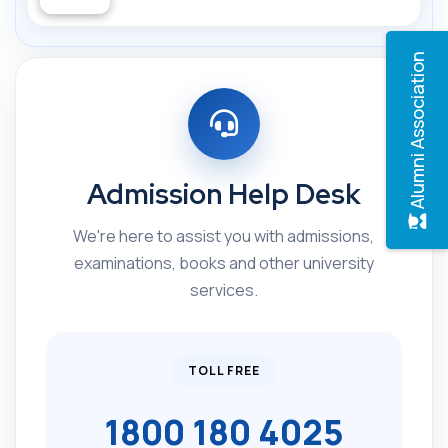
Alumni Association
Admission Help Desk
We're here to assist you with admissions,
examinations, books and other university
services.
TOLL FREE
1800 180 4025