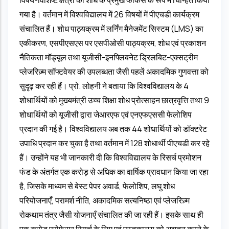
गया है। वर्तमान में विश्वविद्यालय में 26 विषयों में पीएचडी कार्यक्रम
संचालित हैं। शोध पाठ्यक्रम में लर्निंग मैनेजमेंट सिस्टम (LMS) का
एकीकरण, एसपीएसएस पर एसपीओसी पाठ्यक्रम, शोध एवं प्रकाशन
नैतिकता मॉड्यूल तथा यूजीसी-इनफ्लिबनेट ड्रिलबिट-एक्सट्रीम
प्लेजरिज़्म सॉफ्टवेयर की उपलब्धता जैसी पहलें अकादमिक गुणवत्ता को
सुदृढ़ कर रही हैं। प्रो. लोहनी ने बताया कि विश्वविद्यालय के 4
शोधार्थियों को मुख्यमंत्री उच्च शिक्षा शोध प्रोत्साहन छात्रवृत्ति तथा 9
शोधार्थियों को यूजीसी द्वारा जेआरएफ एवं एनएफएससी फेलोशिप
प्रदान की गई है। विश्वविद्यालय अब तक 44 शोधार्थियों को डॉक्टरेट
उपाधि प्रदान कर चुका है तथा वर्तमान में 128 शोधार्थी पीएचडी कर रहे
हैं। उन्होंने यह भी जानकारी दी कि विश्वविद्यालय के रिसर्च प्रमोशन
फंड के अंतर्गत एक करोड़ से अधिक का वार्षिक प्रावधान किया जा रहा
है, जिसके माध्यम से बेस्ट पेपर अवार्ड, फेलोशिप, लघु शोध
परियोजनाएँ, परामर्श नीति, अकादमिक सत्यनिष्ठा एवं प्लेजरिज़्म
रोकथाम तंत्र जैसी योजनाएँ संचालित की जा रही हैं। इसके साथ ही
एक करोड प्रोफेसर रिसर्च के लिए एवं पुस्‍तकालय को अद्यतन करने के