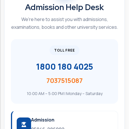
Admission Help Desk
We're here to assist you with admissions,
examinations, books and other university services.
TOLL FREE
1800 180 4025
7037515087
10:00 AM – 5:00 PM | Monday – Saturday
Admission