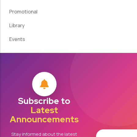
Promotional
Library
Events
Subscribe to
Latest
Announcements
Stay informed about the latest