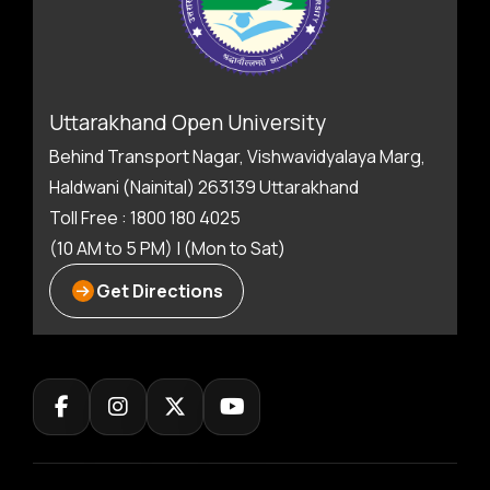
Uttarakhand Open University
Behind Transport Nagar, Vishwavidyalaya Marg,
Haldwani (Nainital) 263139 Uttarakhand
Toll Free : 1800 180 4025
(10 AM to 5 PM) | (Mon to Sat)
Get Directions