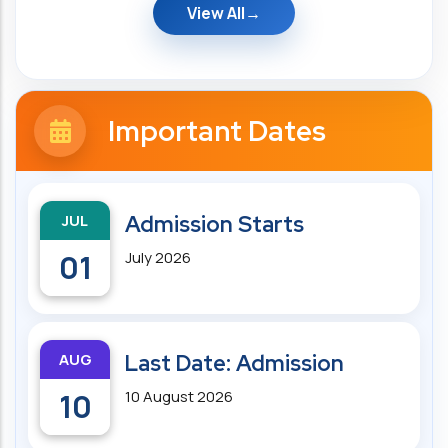
View All
Important Dates
JUL
Admission Starts
01
July 2026
AUG
Last Date: Admission
10
10 August 2026