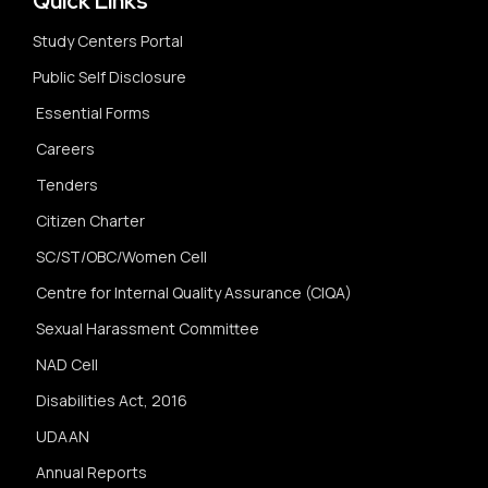
Quick Links
Study Centers Portal
Public Self Disclosure
Essential Forms
Careers
Tenders
Citizen Charter
SC/ST/OBC/Women Cell
Centre for Internal Quality Assurance (CIQA)
Sexual Harassment Committee
NAD Cell
Disabilities Act, 2016
UDAAN
Annual Reports