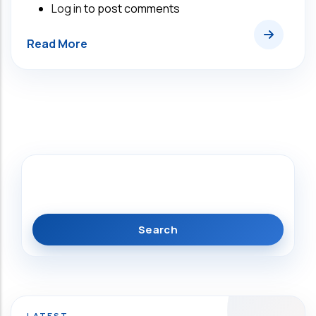
Log in
to post comments
Search