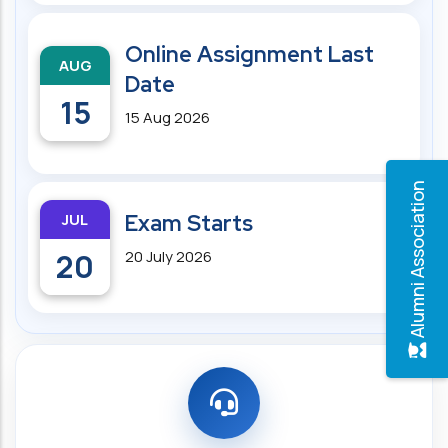
Online Assignment Last
AUG
Date
15
15 Aug 2026
Alumni Association
JUL
Exam Starts
20
20 July 2026