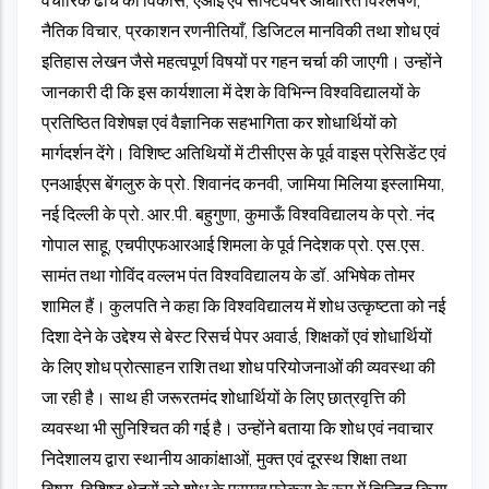
नैतिक विचार, प्रकाशन रणनीतियाँ, डिजिटल मानविकी तथा शोध एवं
इतिहास लेखन जैसे महत्वपूर्ण विषयों पर गहन चर्चा की जाएगी। उन्होंने
जानकारी दी कि इस कार्यशाला में देश के विभिन्न विश्वविद्यालयों के
प्रतिष्ठित विशेषज्ञ एवं वैज्ञानिक सहभागिता कर शोधार्थियों को
मार्गदर्शन देंगे। विशिष्ट अतिथियों में टीसीएस के पूर्व वाइस प्रेसिडेंट एवं
एनआईएस बेंगलुरु के प्रो. शिवानंद कनवी, जामिया मिलिया इस्लामिया,
नई दिल्ली के प्रो. आर.पी. बहुगुणा, कुमाऊँ विश्वविद्यालय के प्रो. नंद
गोपाल साहू, एचपीएफआरआई शिमला के पूर्व निदेशक प्रो. एस.एस.
सामंत तथा गोविंद वल्लभ पंत विश्वविद्यालय के डॉ. अभिषेक तोमर
शामिल हैं। कुलपति ने कहा कि विश्वविद्यालय में शोध उत्कृष्टता को नई
दिशा देने के उद्देश्य से बेस्ट रिसर्च पेपर अवार्ड, शिक्षकों एवं शोधार्थियों
के लिए शोध प्रोत्साहन राशि तथा शोध परियोजनाओं की व्यवस्था की
जा रही है। साथ ही जरूरतमंद शोधार्थियों के लिए छात्रवृत्ति की
व्यवस्था भी सुनिश्चित की गई है। उन्होंने बताया कि शोध एवं नवाचार
निदेशालय द्वारा स्थानीय आकांक्षाओं, मुक्त एवं दूरस्थ शिक्षा तथा
विषय-विशिष्ट क्षेत्रों को शोध के प्रमुख फोकस के रूप में चिन्हित किया