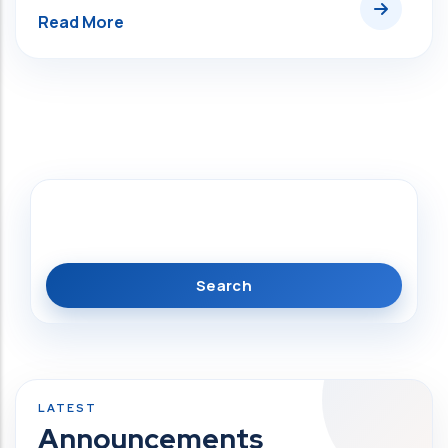
Search
Announcements