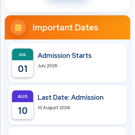
Important Dates
JUL
Admission Starts
01
July 2026
AUG
Last Date: Admission
10
10 August 2026