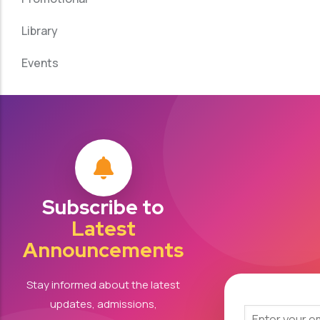
Library
Events
Subscribe to
Latest
Announcements
Stay informed about the latest
updates, admissions,