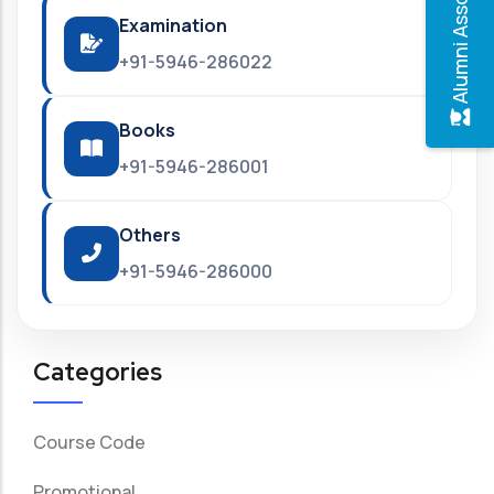
Alumni Association
Examination
+91-5946-286022
Books
+91-5946-286001
Others
+91-5946-286000
Categories
Course Code
Promotional