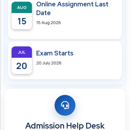
Online Assignment Last
AUG
Date
15
15 Aug 2026
JUL
Exam Starts
20
20 July 2026
Admission Help Desk