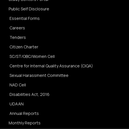
Public Self Disclosure
Essential Forms
Careers
Tenders
Citizen Charter
SC/ST/OBC/Women Cell
Centre for Internal Quality Assurance (CIQA)
Sexual Harassment Committee
NAD Cell
Disabilities Act, 2016
UDAAN
Annual Reports
Monthly Reports