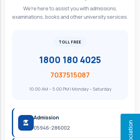
We're here to assist you with admissions,
examinations, books and other university services.
TOLL FREE
1800 180 4025
7037515087
10:00 AM – 5:00 PM | Monday – Saturday
Admission
05946-286002