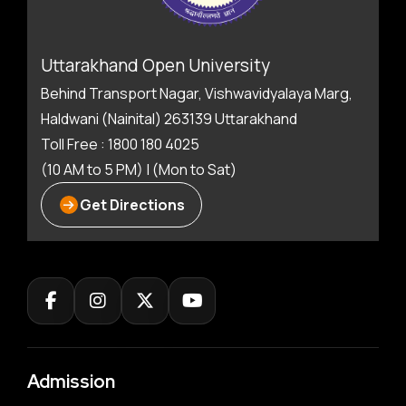
Uttarakhand Open University
Behind Transport Nagar, Vishwavidyalaya Marg,
Haldwani (Nainital) 263139 Uttarakhand
Toll Free : 1800 180 4025
(10 AM to 5 PM) | (Mon to Sat)
Get Directions
Admission