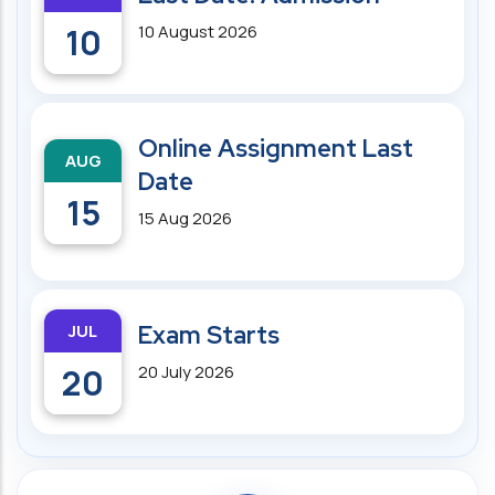
10
10 August 2026
Online Assignment Last
AUG
Date
15
15 Aug 2026
JUL
Exam Starts
20
20 July 2026