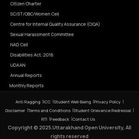
Citizen Charter
SC/ST/OBC/Women Cell
Centre for Internal Quality Assurance (CIQA)
Sexual Harassment Committee
NAD Cell
Disabilities Act, 2016
UDAAN
Annual Reports
Monthly Reports
Anti Ragging
ICC
Student Well-Being
Privacy Policy
Disclaimer
Terms and Conditions
Student Grievance Redressal
RTI
Feedback
Contact Us
Copyright © 2025.Uttarakhand Open University, All
rights reserved