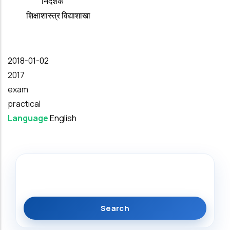
निदेशक
शिक्षाशास्त्र विद्याशाखा
Date
2018-01-02
Year
2017
exam
practical
Language
English
Search