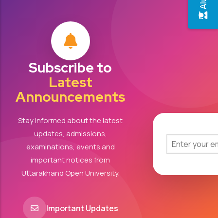
Subscribe to
Latest
Announcements
Stay informed about the latest
updates, admissions,
examinations, events and
important notices from
Uttarakhand Open University.
Important Updates