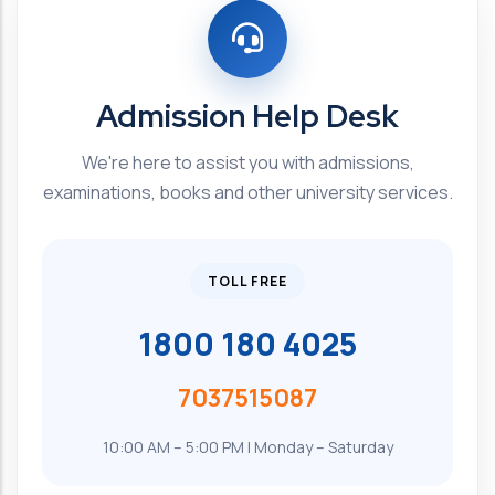
Admission Help Desk
We're here to assist you with admissions,
examinations, books and other university services.
TOLL FREE
1800 180 4025
7037515087
10:00 AM – 5:00 PM | Monday – Saturday