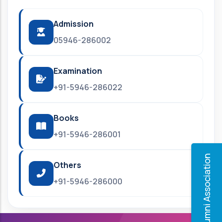
Admission
05946-286002
Examination
+91-5946-286022
Books
+91-5946-286001
Alumni Association
Others
+91-5946-286000