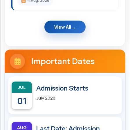
4 Aug, 2026
View All
Important Dates
JUL
Admission Starts
01
July 2026
AUG
Last Date: Admission