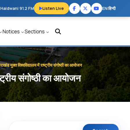
 Haldwani 91.2 FM
Listen Live
EN
|
हिन्दी
Notices
Sections
खंड मुक्त विश्वविद्यालय में राष्ट्रीय संगोष्ठी का आयोजन
ष्ट्रीय संगोष्ठी का आयोजन
Search