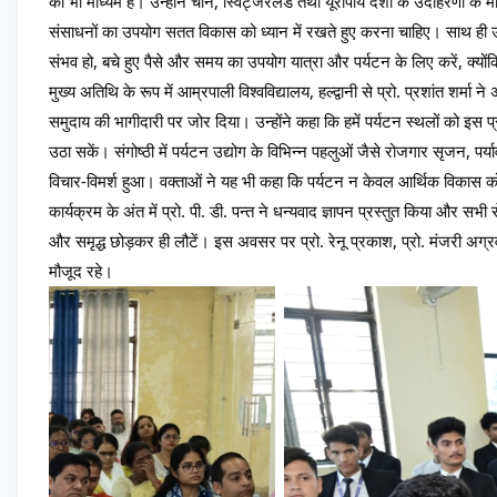
का भी माध्यम है। उन्होंने चीन, स्विट्जरलैंड तथा यूरोपीय देशों के उदाहरणों के 
संसाधनों का उपयोग सतत विकास को ध्यान में रखते हुए करना चाहिए। साथ ही उन्
संभव हो, बचे हुए पैसे और समय का उपयोग यात्रा और पर्यटन के लिए करें, क्यो
मुख्य अतिथि के रूप में आम्रपाली विश्वविद्यालय, हल्द्वानी से प्रो. प्रशांत शर्मा
समुदाय की भागीदारी पर जोर दिया। उन्होंने कहा कि हमें पर्यटन स्थलों को इस 
उठा सकें। संगोष्ठी में पर्यटन उद्योग के विभिन्न पहलुओं जैसे रोजगार सृजन, पर
विचार-विमर्श हुआ। वक्ताओं ने यह भी कहा कि पर्यटन न केवल आर्थिक विकास को गत
कार्यक्रम के अंत में प्रो. पी. डी. पन्त ने धन्यवाद ज्ञापन प्रस्तुत किया और स
और समृद्ध छोड़कर ही लौटें। इस अवसर पर प्रो. रेनू प्रकाश, प्रो. मंजरी अग्रवाल,
मौजूद रहे।