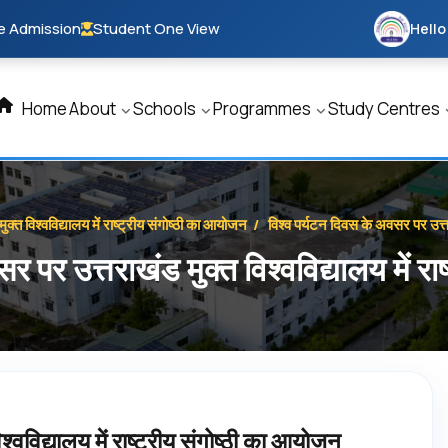
e Admission
Student One View
Hello
Home
About
Schools
Programmes
Study Centres
क्त विश्वविद्यालय में राष्ट्रीय संगोष्ठी का आयोजन
/
विश्व पर्यटन दिवस के अवसर पर उत्तरा
र पर उत्तराखंड मुक्त विश्वविद्यालय में रा
्वविद्यालय में राष्ट्रीय संगोष्ठी का आयोजन