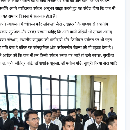
माध्यम से सतत पर्यटन की वैश्विक स्थिति पर चर्चा की और कहा कि हमें पर्यटन 
होंने अपने व्यक्तिगत पर्यटन अनुभव साझा करते हुए यह संदेश दिया कि जब भी 
ंकि यह समग्र विकास में सहायक होता है।
 ने अपने व्याख्यान में “वोकल फॉर लोकल” जैसे उदाहरणों के माध्यम से स्थानीय 
प्रकार सुरक्षित और स्वच्छ रखना चाहिए कि आने वाली पीढ़ियाँ भी उनका आनंद 
्यावरण संरक्षण, स्थानीय समुदाय की भागीदारी और जिम्मेदार पर्यटन पर भी गहन 
ि देता है बल्कि यह सांस्कृतिक और पर्यावरणीय चेतना को भी बढ़ावा देता है। 
भी से अपील की कि जब भी हम किसी पर्यटन स्थल पर जाएँ तो उसे स्वच्छ, सुरक्षित 
 प्रो. जीतेंद्र पांडे, डॉ शशांक शुक्ला, डॉ मनोज पांडे, सुश्री प्रिया बोरा आदि 