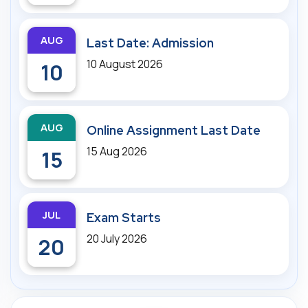
AUG
Last Date: Admission
10 August 2026
10
AUG
Online Assignment Last Date
15 Aug 2026
15
JUL
Exam Starts
20 July 2026
20