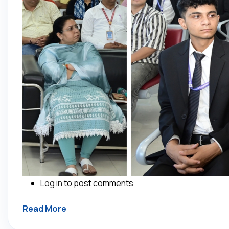
Log in
to post comments