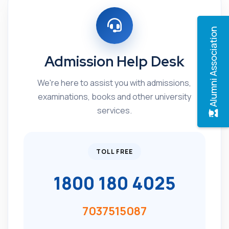
Alumni Association
Admission Help Desk
We're here to assist you with admissions,
examinations, books and other university
services.
TOLL FREE
1800 180 4025
7037515087