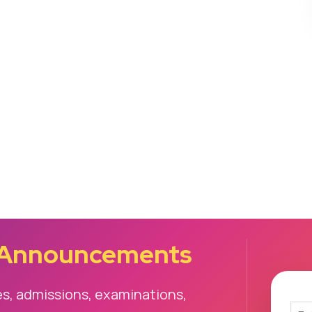
 Announcements
es, admissions, examinations,