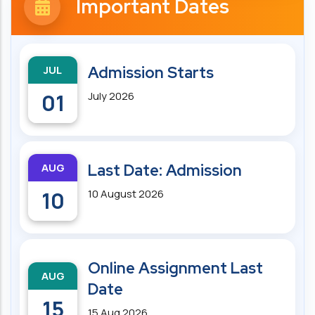
Important Dates
JUL
Admission Starts
01
July 2026
AUG
Last Date: Admission
10
10 August 2026
Online Assignment Last
AUG
Date
15
15 Aug 2026