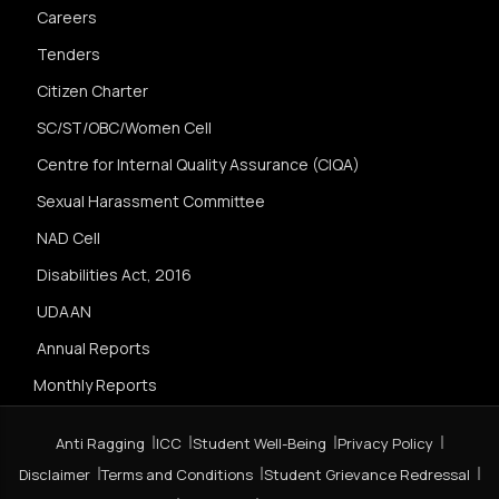
Careers
Tenders
Citizen Charter
SC/ST/OBC/Women Cell
Centre for Internal Quality Assurance (CIQA)
Sexual Harassment Committee
NAD Cell
Disabilities Act, 2016
UDAAN
Annual Reports
Monthly Reports
Anti Ragging
ICC
Student Well-Being
Privacy Policy
Disclaimer
Terms and Conditions
Student Grievance Redressal