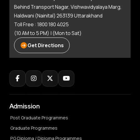
Behind Transport Nagar, Vishwavidyalaya Marg,
Haldwani (Nainital) 263139 Uttarakhand
Toll Free : 1800 180 4025
(10 AM to 5 PM) | (Mon to Sat)
Get Directions
Admission
Post Graduate Programmes
Graduate Programmes
P.G Diploma / Diploma Programmes