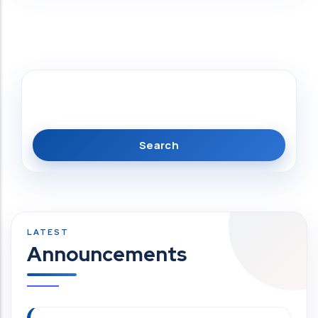
Search
Announcements