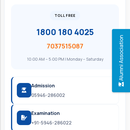
TOLL FREE
1800 180 4025
Alumni Association
7037515087
10:00 AM – 5:00 PM | Monday – Saturday
Admission
05946-286002
Examination
+91-5946-286022