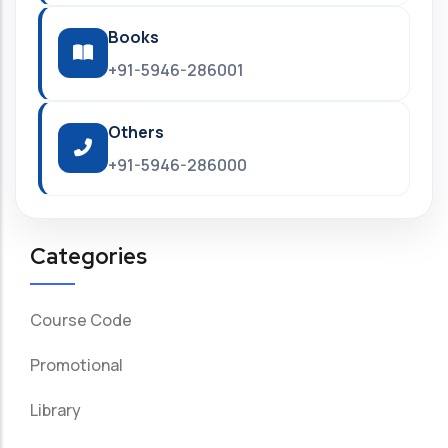
Books
+91-5946-286001
Others
+91-5946-286000
Categories
Course Code
Promotional
Library