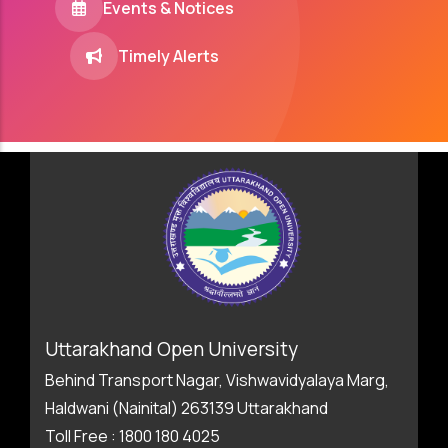
Events & Notices
Timely Alerts
Uttarakhand Open University
Behind Transport Nagar, Vishwavidyalaya Marg,
Haldwani (Nainital) 263139 Uttarakhand
Toll Free : 1800 180 4025