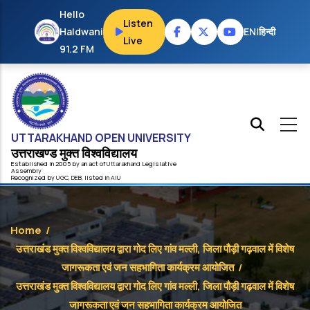
Skip to main content
Hello
Listen
Haldwani
EN
|
हिन्दी
Live
91.2 FM
UTTARAKHAND OPEN UNIVERSITY
उत्तराखण्ड मुक्त विश्‍वविद्यालय
Established in 2005 by an act of
Uttarakhand
Legislative
Assembly
Recognized by
UG
C
,
DEB
, listed in
AIU
Home
/
उत्तराखंड मुक्त विश्वविद्यालय द्वारा गोद लिए गांव मल्ली, जिला पौड़ी गढ़वाल में विशेष
जागरूकता एवं जन सहभागिता कार्यक्रम आयोजित
/
उत्तराखंड मुक्त विश्वविद्यालय द्वारा गोद लिए गांव मल्ली, जिला पौड़ी गढ़वाल में विशेष
जागरूकता एवं जन सहभागिता कार्यक्रम आयोजित