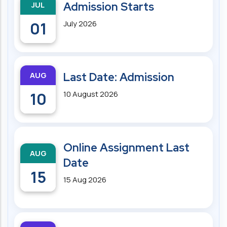
JUL
Admission Starts
01
July 2026
AUG
Last Date: Admission
10
10 August 2026
Online Assignment Last
AUG
Date
15
15 Aug 2026