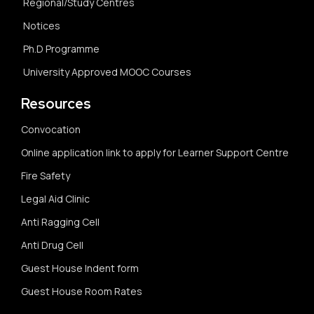
Regional/Study Centres
Notices
Ph.D Programme
University Approved MOOC Courses
Resources
Convocation
Online application link to apply for Learner Support Centre
Fire Safety
Legal Aid Clinic
Anti Ragging Cell
Anti Drug Cell
Guest House Indent form
Guest House Room Rates