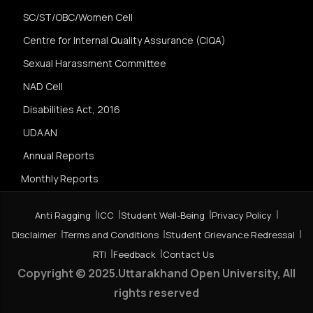
SC/ST/OBC/Women Cell
Centre for Internal Quality Assurance (CIQA)
Sexual Harassment Committee
NAD Cell
Disabilities Act, 2016
UDAAN
Annual Reports
Monthly Reports
Anti Ragging
ICC
Student Well-Being
Privacy Policy
Disclaimer
Terms and Conditions
Student Grievance Redressal
RTI
Feedback
Contact Us
Copyright © 2025.Uttarakhand Open University, All
rights reserved