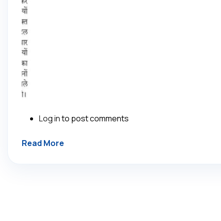
Log in
to post comments