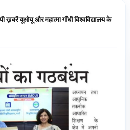
छपी ख़बरें यूओयू और महात्मा गाँधी विश्वविद्यालय के