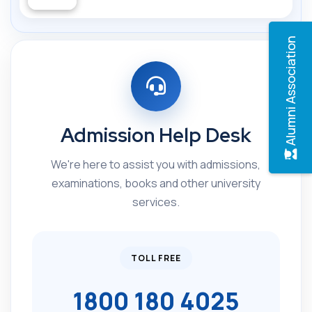
Alumni Association
Admission Help Desk
We're here to assist you with admissions,
examinations, books and other university
services.
TOLL FREE
1800 180 4025