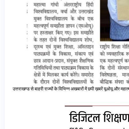
उत्तराखण्ड से बाहरी राज्यों के विभिन्न अखबारों में छपी ख़बरें यूओयू और महात