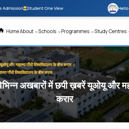
e Admission
Student One View
Hello
Home
About
Schools
Programmes
Study Centres
ें यूओयू और महात्मा गाँधी विश्वविद्यालय के बीच करार
/
ात्मा गाँधी विश्वविद्यालय के बीच करार
विभिन्न अखबारों में छपी ख़बरें यूओयू और मह
करार