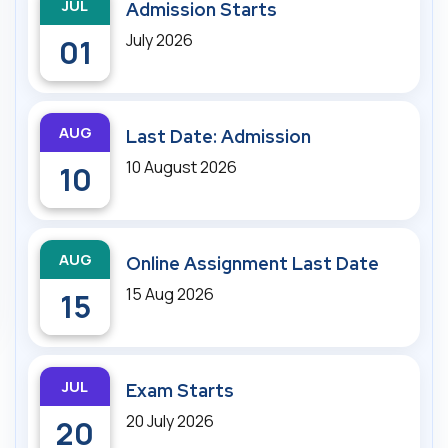
JUL
Admission Starts
July 2026
01
AUG
Last Date: Admission
10 August 2026
10
AUG
Online Assignment Last Date
15 Aug 2026
15
JUL
Exam Starts
20 July 2026
20