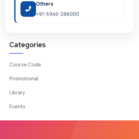
Others
+91-5946-286000
Categories
Course Code
Promotional
Library
Events