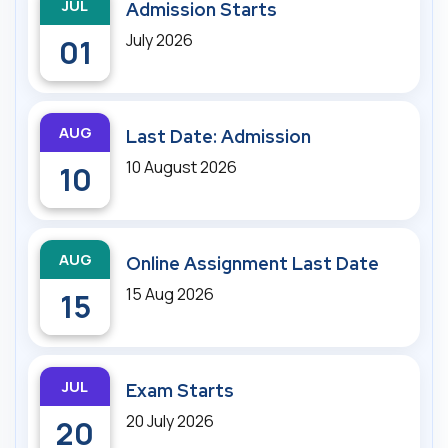
JUL
Admission Starts
July 2026
01
AUG
Last Date: Admission
10 August 2026
10
AUG
Online Assignment Last Date
15 Aug 2026
15
JUL
Exam Starts
20 July 2026
20