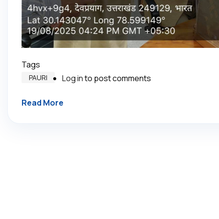
Tags
PAURI
Log in
to post comments