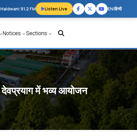
 Haldwani 91.2 FM
Listen Live
EN
|
हिन्दी
Notices
Sections
 देवप्रयाग में भव्य आयोजन