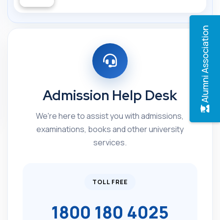
Alumni Association
Admission Help Desk
We're here to assist you with admissions,
examinations, books and other university
services.
TOLL FREE
1800 180 4025