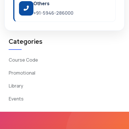
Others
+91-5946-286000
Categories
Course Code
Promotional
Library
Events