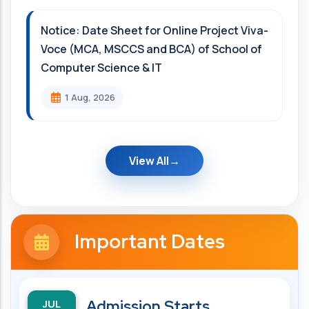
Notice: Date Sheet for Online Project Viva-
Voce (MCA, MSCCS and BCA) of School of
Computer Science & IT
1 Aug, 2026
View All
Important Dates
JUL
Admission Starts