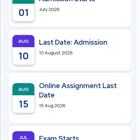
01
July 2026
AUG
Last Date: Admission
10
10 August 2026
Online Assignment Last
AUG
Date
15
15 Aug 2026
JUL
Exam Starts