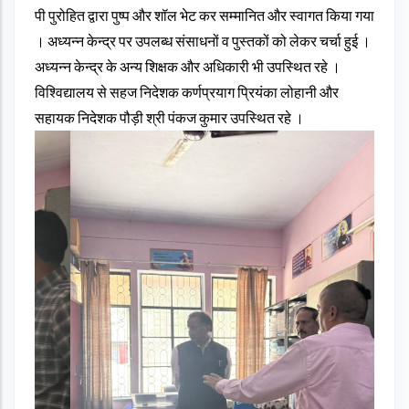
पी पुरोहित द्वारा पुष्प और शॉल भेट कर सम्मानित और स्वागत किया गया
। अध्यन्न केन्द्र पर उपलब्ध संसाधनों व पुस्तकों को लेकर चर्चा हुई ।
अध्यन्न केन्द्र के अन्य शिक्षक और अधिकारी भी उपस्थित रहे ।
विश्विद्यालय से सहज निदेशक कर्णप्रयाग प्रियंका लोहानी और
सहायक निदेशक पौड़ी श्री पंकज कुमार उपस्थित रहे ।