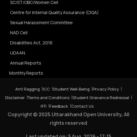
SC/ST/OBC/Women Cell
Centre for Internal Quality Assurance (CIQA)
Sexual Harassment Committee
NAD Cell
Disabilities Act, 2016
UDAAN
Annual Reports
Monthly Reports
Anti Ragging
ICC
Student Well-Being
Privacy Policy
Disclaimer
Terms and Conditions
Student Grievance Redressal
RTI
Feedback
Contact Us
Copyright © 2025.Uttarakhand Open University, All
rights reserved
Last updated on:
5 Aug, 2026 - 17:15