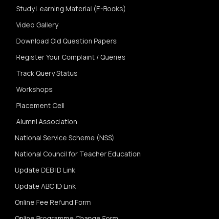
Study Learning Material (E-Books)
Video Gallery
Download Old Question Papers
Register Your Complaint / Queries
Track Query Status
Workshops
Placement Cell
Alumni Association
National Service Scheme (NSS)
National Council for Teacher Education
Update DEB ID Link
Update ABC ID Link
Online Fee Refund Form
Online Programme Change Form