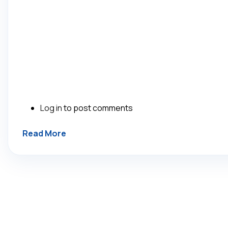
Log in
to post comments