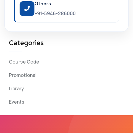
Others
+91-5946-286000
Categories
Course Code
Promotional
Library
Events