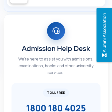
Alumni Association
Admission Help Desk
We're here to assist you with admissions,
examinations, books and other university
services.
TOLL FREE
1800 180 4025