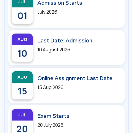
JUL
Admission Starts
July 2026
01
AUG
Last Date: Admission
10 August 2026
10
AUG
Online Assignment Last Date
15 Aug 2026
15
JUL
Exam Starts
20 July 2026
20