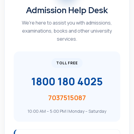
Admission Help Desk
We're here to assist you with admissions,
examinations, books and other university
services.
TOLL FREE
1800 180 4025
7037515087
10:00 AM – 5:00 PM | Monday – Saturday