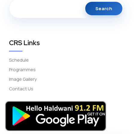
Search
CRS Links
Schedule
Programmes
Image Gallery
Contact Us