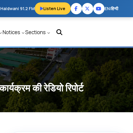
 Haldwani 91.2 FM
Listen Live
EN
|
हिन्दी
Notices
Sections
र्यक्रम की रेडियो रिपोर्ट