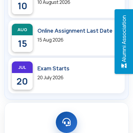
10 August 2026
10
Alumni Association
AUG
Online Assignment Last Date
15 Aug 2026
15
JUL
Exam Starts
20 July 2026
20