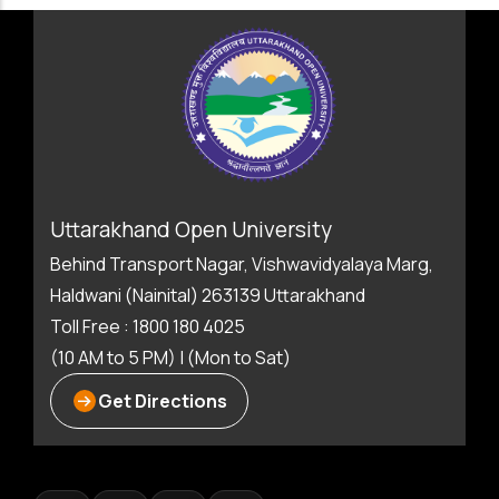
Uttarakhand Open University
Behind Transport Nagar, Vishwavidyalaya Marg,
Haldwani (Nainital) 263139 Uttarakhand
Toll Free : 1800 180 4025
(10 AM to 5 PM) | (Mon to Sat)
Get Directions