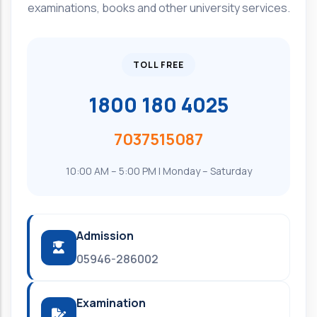
examinations, books and other university services.
TOLL FREE
1800 180 4025
7037515087
10:00 AM – 5:00 PM | Monday – Saturday
Admission
05946-286002
Examination