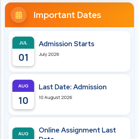
Important Dates
JUL
Admission Starts
01
July 2026
AUG
Last Date: Admission
10
10 August 2026
Online Assignment Last
AUG