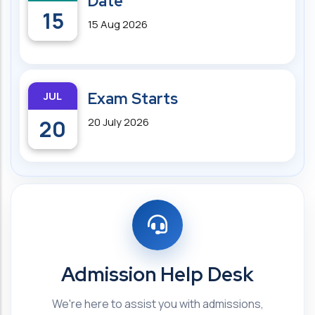
Date
15
15 Aug 2026
JUL
Exam Starts
20
20 July 2026
Admission Help Desk
We're here to assist you with admissions,