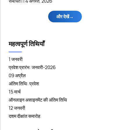
संबंधित l
|
4 अगस्त, 2026
और देखें
महत्वपूर्ण तिथियाँ
1 जनवरी
प्रवेश प्रारंभ: जनवरी-2026
09 अप्रैल
अंतिम तिथि: प्रवेश
15 मार्च
ऑनलाइन असाइनमेंट की अंतिम तिथि
12 जनवरी
दशम दीक्षांत समारोह