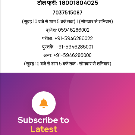
टोल फ्री: 18001804025
7037515087
(सुबह 10 बजे से शाम 5 बजे तक) | (सोमवार से शनिवार)
प्रवेश: 05946286002
परीक्षा: +91-5946286022
पुस्तकें: +91-5946286001
अन्य: +91-5946286000
(सुबह 10 बजे से शाम 5 बजे तक : सोमवार से शनिवार)
Subscribe to
Latest