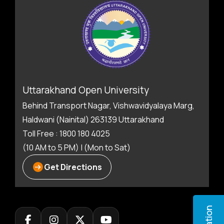
Uttarakhand Open University
Behind Transport Nagar, Vishwavidyalaya Marg,
Haldwani (Nainital) 263139 Uttarakhand
Toll Free : 1800 180 4025
(10 AM to 5 PM) | (Mon to Sat)
Get Directions